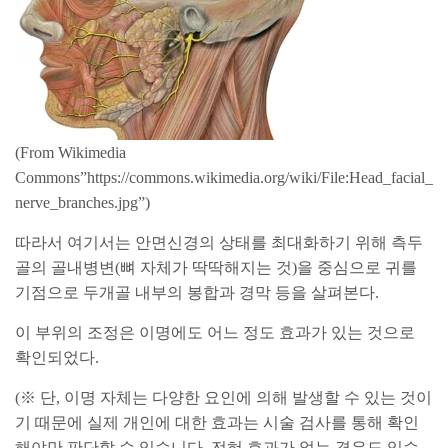
(From Wikimedia
Commons”https://commons.wikimedia.org/wiki/File:Head_facial_
nerve_branches.jpg”)
따라서 여기서는 안면신경의 상태를 최대화하기 위해 측두
골의 골내병변(뼈 자체가 딱딱해지는 것)을 중심으로 귀를
기점으로 두개골 내부의 봉합과 경막 등을 살펴본다.
이 부위의 조정은 이명에도 어느 정도 효과가 있는 것으로
확인되었다.
(※ 단, 이명 자체는 다양한 요인에 의해 발생할 수 있는 것이
기 때문에 실제 개인에 대한 효과는 시술 검사를 통해 확인
해야만 판단할 수 있습니다. 전혀 효과가 없는 경우도 있습