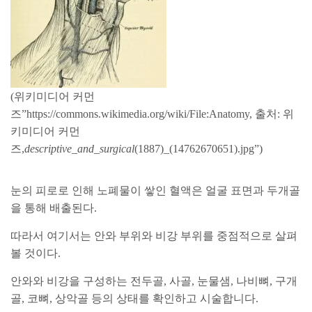
(위키미디어 커먼
즈”https://commons.wikimedia.org/wiki/File:Anatomy, 출처: 위
키미디어 커먼
즈,
descriptive_and_surgical
(1887)_(14762670651).jpg”)
눈의 피로로 인해 노폐물이 쌓인 혈액은 얼굴 표면과 두개골
을 통해 배출된다.
따라서 여기서는 안와 부위와 비강 부위를 중점적으로 살펴
볼 것이다.
안와와 비강을 구성하는 전두골, 사골, 눈물샘, 나비뼈, 구개
골, 코뼈, 상악골 등의 상태를 확인하고 시술합니다.