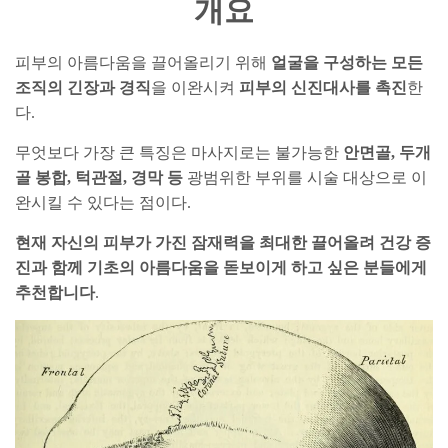
개요
피부의 아름다움을 끌어올리기 위해
얼굴을 구성하는 모든
조직의 긴장과 경직
을 이완시켜
피부의 신진대사를 촉진
한
다.
무엇보다 가장 큰 특징은 마사지로는 불가능한
안면골, 두개
골 봉합, 턱관절, 경막 등
광범위한 부위를 시술 대상으로 이
완시킬 수 있다는 점이다.
현재 자신의 피부가 가진 잠재력을 최대한 끌어올려 건강 증
진과 함께 기초의 아름다움을 돋보이게 하고 싶은 분들에게
추천합니다
.