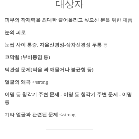
대상자
피부의 잠재력을 최대한 끌어올리고 싶으신 분
을 위한 제품
눈의 피로
눈썹 사이 통증
,
자율신경성-삼차신경성 두통
등
코막힘
(
부비동염
등)
턱관절 문제
(
턱을 꽉 깨물거나 불균형 등)
.
얼굴의 왜곡
</strong
이명
등
청각기 주변 문제
-
이명
등
청각기 주변 문제
-
이명
등
기타
얼굴과 관련된 문제
</strong