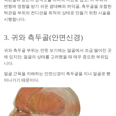
변형에 영향을 받기 쉬운 광대뼈와 하악골, 측두골을 포함한
턱관절 부위의 컨디션을 최적의 상태로 만들기 위한 시술을
시행합니다.
3. 귀와 측두골(안면신경)
귀와 측두골 부위는 언뜻 보기에는 얼굴에서 조금 떨어진 곳
에 있지만, 얼굴의 상태를 고려했을 때 매우 중요한 부위입
니다.
얼굴 근육을 지배하는 안면신경이 측두골을 지나 얼굴로 뻗
어나가기 때문이다.