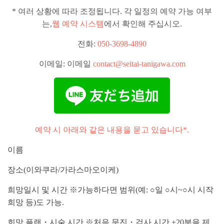
* 여러 상황에 따라 조정됩니다. 각 일정의 예약 가능 여부
는,
웹 예약 시스템
에서 확인해 주십시오.
전화:
050-3698-4890
이메일: 이메일
contact@seitai-tanigawa.com
예약 시 아래와 같은 내용을 묻고 있습니다*.
이름
장소(이와쿠라/가라스마오이케)
희망일시 및 시간 ※가능하다면 범위(예: ○일 ○시~○시 시작
희망 등)도 가능.
희망 플랜・시술 시간 ※처음 문진・검사 시간 +20분을 제