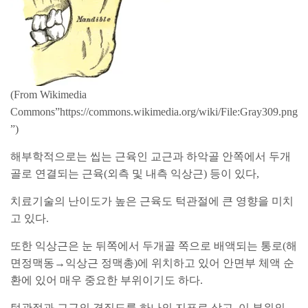
(From Wikimedia
Commons”https://commons.wikimedia.org/wiki/File:Gray309.png
”)
해부학적으로는 씹는 근육인 교근과 하악골 안쪽에서 두개
골로 연결되는 근육(외측 및 내측 익상근) 등이 있다,
치료기술의 난이도가 높은 근육도 턱관절에 큰 영향을 미치
고 있다.
또한 익상근은 눈 뒤쪽에서 두개골 쪽으로 배액되는 통로(해
면정맥동→익상근 정맥총)에 위치하고 있어 안면부 체액 순
환에 있어 매우 중요한 부위이기도 하다.
턱관절과 교근의 경직도를 하나의 지표로 삼고, 이 부위의