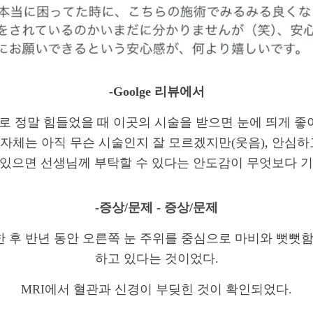
-Goolge 리뷰에서
으로 정말 힘들었을 때 이곳의 시술을 받으면 눈에 띄게 좋
자체는 아직 무슨 시술인지 잘 모르겠지만(웃음), 안심하고
 있으면 선생님께 부탁할 수 있다는 안도감이 무엇보다 기
-증상/문제 - 증상/문제
 후 반년 동안 오른쪽 눈 주위를 중심으로 마비와 뻣뻣함
하고 있다는 것이었다.
MRI에서 혈관과 신경이 부딪힌 것이 확인되었다.