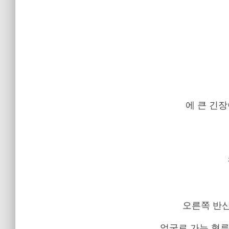
에 큰 긴
오른쪽 반신의
얼굴로 가는 혈류를