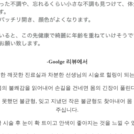
-Goolge 리뷰에서
귀한 깨끗한 진료실과 차분한 선생님의 시술로 힐링이 되는
몸의 불쾌감을 읽어내어 손길을 건네면 몸의 긴장이 풀린다
 못했던 불균형, 잊고 지냈던 작은 불균형도 찾아내어 몸
주십니다.
 시술 후 눈이 확 트이고 안색이 좋아지는 것을 느낄 수 