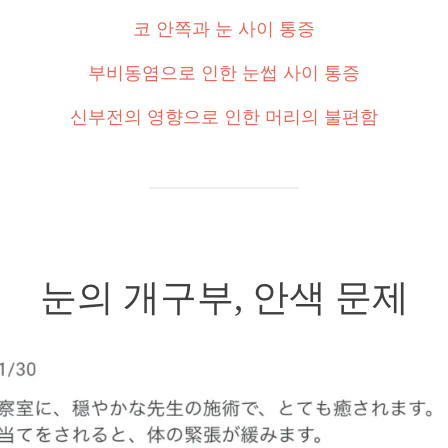
코 안쪽과 눈 사이 통증
부비동염으로 인한 눈썹 사이 통증
신부전의 영향으로 인한 머리의 불편함
눈의 개구부, 안색 문제