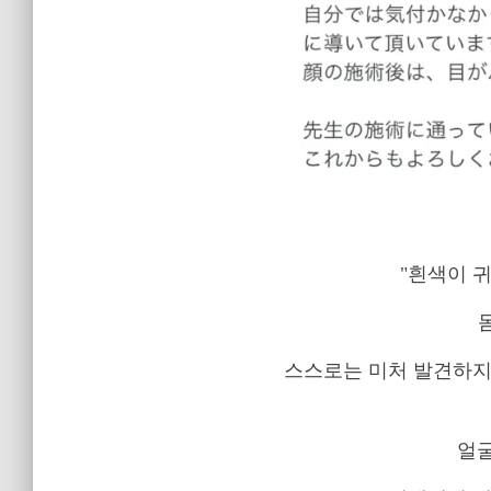
"흰색이 
스스로는 미처 발견하지
얼굴