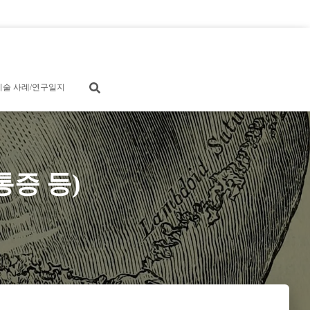
시술 사례/연구일지
통증 등)