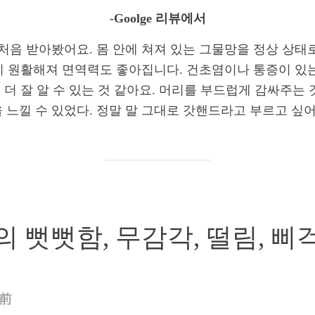
-Goolge 리뷰에서
처음 받아봤어요. 몸 안에 쳐져 있는 그물망을 정상 상태
 원활해져 면역력도 좋아집니다. 건초염이나 통증이 있
를 더 잘 알 수 있는 것 같아요. 머리를 부드럽게 감싸주는
 느낄 수 있었다. 정말 말 그대로 갓핸드라고 부르고 싶어
 뻣뻣함, 무감각, 떨림, 