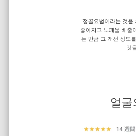
"정골요법이라는 것을 
좋아지고 노폐물 배출이
는 만큼 그 개선 정도
것을
얼굴의