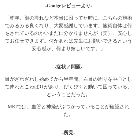
-Goolgeレビューより-
「昨年、顔の痺れなど本当に困ってた時に、こちらの施術
でみるみる良くなり、大変感謝しています。施術自体は何
をされているのかいまだに分かりませんが（笑）、安心し
てお任せできます。何かあれば先生にお願いできるという
安心感が、何より嬉しいです。」
-症状／問題-
目がざわざわし始めてから半年間、右目の周りを中心とし
て痺れとこわばりがあり、ぴくぴくと動いて困っている、
ということだった。
MRIでは、血管と神経がぶつかっていることが確認され
た。
-所見-