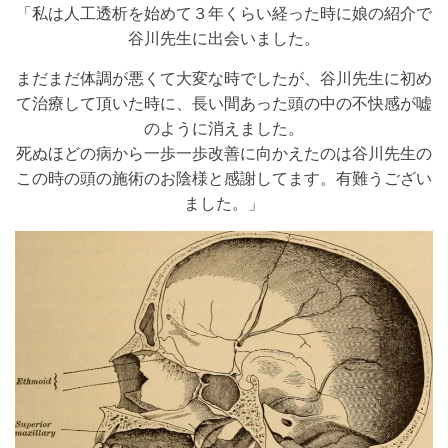
「私は人工透析を始めて３年くらい経った時に娘の紹介で
谷川先生に出会いました。
まだまだ体調が悪くて大変な時でしたが、谷川先生に初め
て治療して頂いた時に、長い間あった頭の中の不快感が嘘
のように消えました。
死ぬほどの病から一歩一歩改善に向かえたのは谷川先生の
この時の頭の施術のお陰様と感謝してます。有難うござい
ました。」