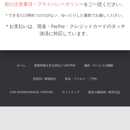
前の注意事項
・
プライバシーポリシー
をご一読ください。
＊できるだけ締めつけの少ない、ゆったりした服装でお越しください。
＊お支払いは、現金・PayPay・クレジットカードのタッチ
決済に対応しています。
ホーム
最新情報＆空き状況とWEB予約
施術・サービスの概観
症状別／事例紹介
料金・アクセス・ご予約
FOR INTERNATIONAL VISITORS
サイトマップ
最近の施術例／研究日誌