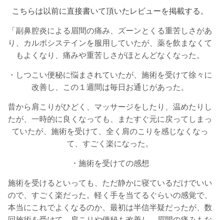
こちらは以前に直接書いて頂いたレビューを掲載する。
「副鼻腔炎による眉間の痛み、ズーンとくる重苦しさがあ
り、カルボシステインを服用していたが、薬を飲まなくて
もよくなり、痛みや重苦しさがほとんどなくなった。
・しつこい便秘に悩まされていたが、施術を受けて徐々に
改善し、この１週間は毎日お通じがあった。
昔から肩こりがひどく、マッサージをしたり、温めたりし
たが、一時的に良くなっても、またすぐ元に戻ってしまっ
ていたが、施術を受けて、全く肩のこりを感じなくなっ
て、すごく楽になった。
・施術を受けての感想
施術を受けるといっても、ただ静かに寝ているだけでいい
ので、すごく楽だった。軽く手を当てるぐらいの感覚で、
本当にこれでよくなるのか、最初は半信半疑だったが、数
回施術を受けて、肩こりや便秘も改善し、眉間の痛みもな