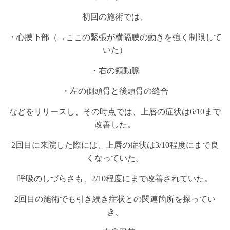
初回の施術では、
・心膜下部（→ここの緊張が横隔膜の動きを強く制限して
いた）
・右の頸動脈
・左の側頭骨と後頭骨の縫合
などをリリースし、その時点では、上唇の症状は6/10まで
改善した。
2回目に来院した際には、上唇の症状は3/10程度にまで良
くなっていた。
呼吸のしづらさも、2/10程度にまで改善されていた。
2回目の施術でも引き続き症状との関連箇所を探ってい
き、