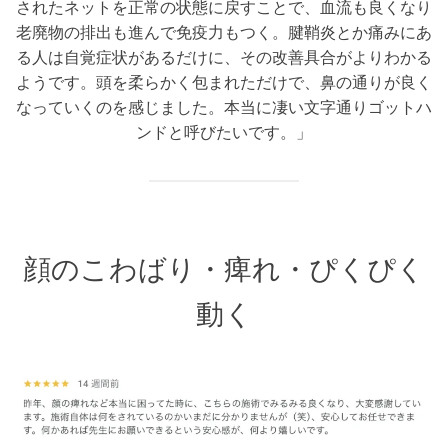
されたネットを正常の状態に戻すことで、血流も良くなり
老廃物の排出も進んで免疫力もつく。腱鞘炎とか痛みにあ
る人は自覚症状があるだけに、その改善具合がよりわかる
ようです。頭を柔らかく包まれただけで、鼻の通りが良く
なっていくのを感じました。本当に凄い文字通りゴットハ
ンドと呼びたいです。」
顔のこわばり・痺れ・ぴくぴく
動く