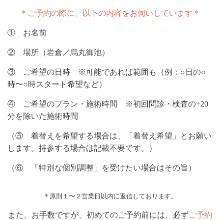
＊ご予約の際に、以下の内容をお伺いしています＊
① お名前
② 場所（岩倉／烏丸御池）
③ ご希望の日時 ※可能であれば範囲も（例：○日の○
時〜○時スタート希望など）
④ ご希望のプラン・施術時間 ※初回問診・検査の+20
分を除いた施術時間
（⑤ 着替えを希望する場合は、「着替え希望」とお願い
します。持参する場合は記載不要です。）
（⑥ 「特別な個別調整」を受けたい場合はその旨）
＊原則１〜２営業日以内に返信しております。
また、お手数ですが、初めてのご予約前には、必ず
ご予約