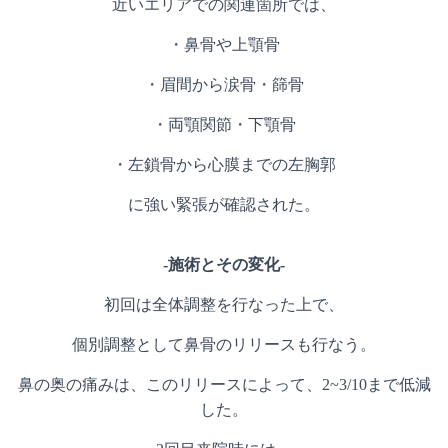
近いエリアでの関連箇所では、
・鼻骨や上顎骨
・眉間から涙骨・篩骨
・両顎関節・下顎骨
・左鎖骨から心膜までの左胸郭
に強い緊張が確認された。
-施術とその変化-
初回は全体調整を行なった上で、
個別調整として鼻骨のリリースも行なう。
鼻の奥の痛みは、このリリースによって、2~3/10まで低減
した。