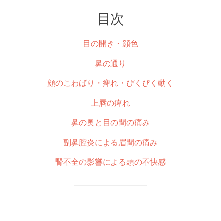
目次
目の開き・顔色
鼻の通り
顔のこわばり・痺れ・ぴくぴく動く
上唇の痺れ
鼻の奥と目の間の痛み
副鼻腔炎による眉間の痛み
腎不全の影響による頭の不快感