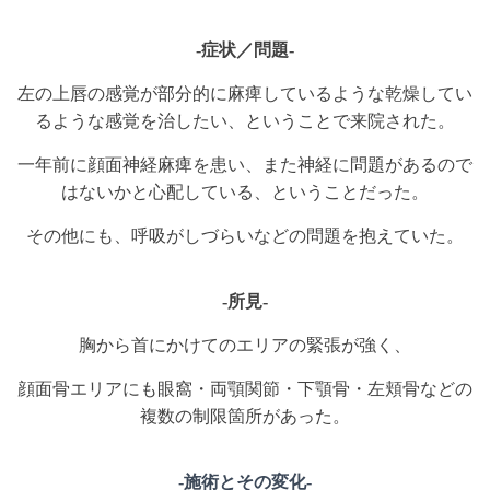
-症状／問題-
左の上唇の感覚が部分的に麻痺しているような乾燥してい
るような感覚を治したい、ということで来院された。
一年前に顔面神経麻痺を患い、また神経に問題があるので
はないかと心配している、ということだった。
その他にも、呼吸がしづらいなどの問題を抱えていた。
-所見-
胸から首にかけてのエリアの緊張が強く、
顔面骨エリアにも眼窩・両顎関節・下顎骨・左頬骨などの
複数の制限箇所があった。
-施術とその変化-