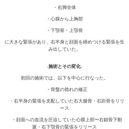
・右脚全体
・心膜から上胸部
・下顎骨・上顎骨
に大きな緊張があり、右半身と顔面を締めつける緊張を生
み出していた。
-施術とその変化-
初回の施術では、以下を中心に行なった。
・骨盤の捻れの修正
・右半身の緊張を支配していた右大腿骨・右距骨をリリ
ース
・顔面への血流を圧迫していた心膜上部〜右鎖骨下動
脈・右下顎骨の緊張をリリース