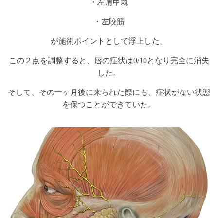
・左肩甲棘
・左咬筋
が施術ポイントとして浮上した。
この２点を調整すると、唇の症状は0/10となり完全に消失
した。
そして、その一ヶ月後に来られた際にも、症状がない状態
を保つことができていた。