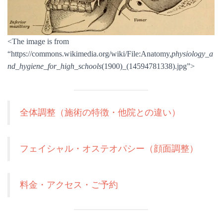
<The image is from
“https://commons.wikimedia.org/wiki/File:Anatomy,
physiology_a
nd_hygiene_for_high_schools
(1900)_(14594781338).jpg”>
全体調整（施術の特徴・他院との違い）
フェイシャル・オステオパシー（顔面調整）
料金・アクセス・ご予約