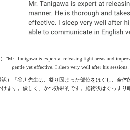
. Tanigawa is expert at releasing tight areas and improving 
gentle yet effective. I sleep very well after his sessio
語訳）「谷川先生は、凝り固まった部位をほぐし、全体
かけます。優しく、かつ効果的です。施術後はぐっすり