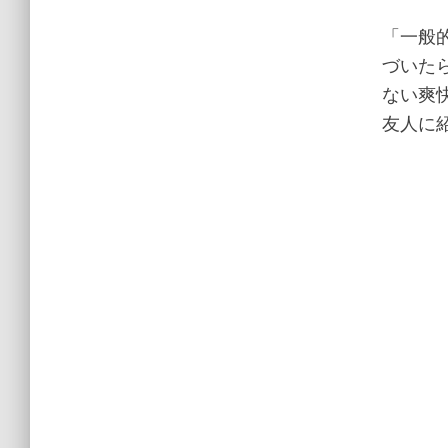
「一般
づいた
ない爽
友人に