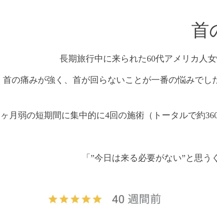
首
長期旅行中に来られた60代アメリカ人女
、首の痛みが強く、首が回らないことが一番の悩みでし
1ヶ月弱の短期間に集中的に4回の施術（トータルで約3
「”今日は来る必要がない”と思