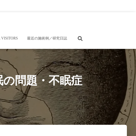
 VISITORS
最近の施術例／研究日誌
眠の問題・不眠症