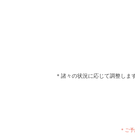
＊諸々の状況に応じて調整しま
＊ご予