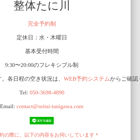
整体たに川
完全予約制
定休日：水・木曜日
基本受付時間
9:30〜20:00のフレキシブル制
す。各日程の空き状況は、
WEB予約システム
からご確認
Tel:
050-3698-4890
Email:
contact@seitai-tanigawa.com
約の際に、以下の内容をお伺いしています＊