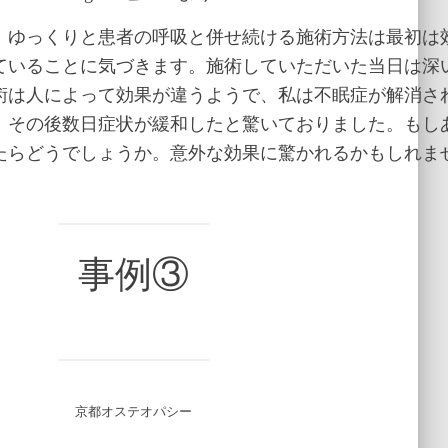
、ゆっくりと患者の呼吸と併せ続ける施術方法は最初は
ていることに気づきます。施術していただいた当日は深
術は人によって効果が違うようで、私は不眠症が解消さ
、その後数日症状が緩和したと驚いておりました。もし
たらどうでしょうか。意外な効果に驚かれるかもしれま
事例③
京都オステオパシー