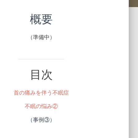
概要
（準備中）
目次
首の痛みを伴う不眠症
不眠の悩み②
（事例③）