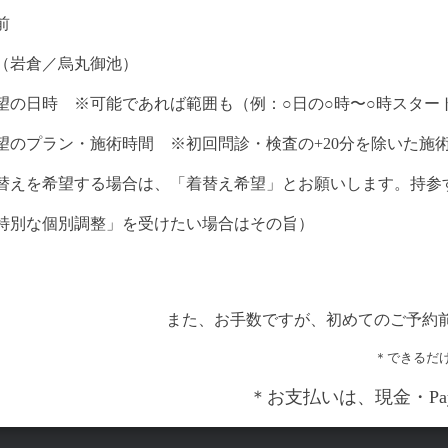
前
（岩倉／烏丸御池）
望の日時 ※可能であれば範囲も（例：○日の○時〜○時スター
望のプラン・施術時間 ※初回問診・検査の+20分を除いた施
替えを希望する場合は、「着替え希望」とお願いします。持参
特別な個別調整」を受けたい場合はその旨）
また、お手数ですが、初めてのご予約
＊できるだ
＊お支払いは、現金・P