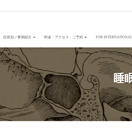
紹介
料金・アクセス・ご予約
For International Visitors
最近の施術例／研究日誌
症状別／事例紹介
料金・アクセス・ご予約
FOR INTERNATIONAL
睡