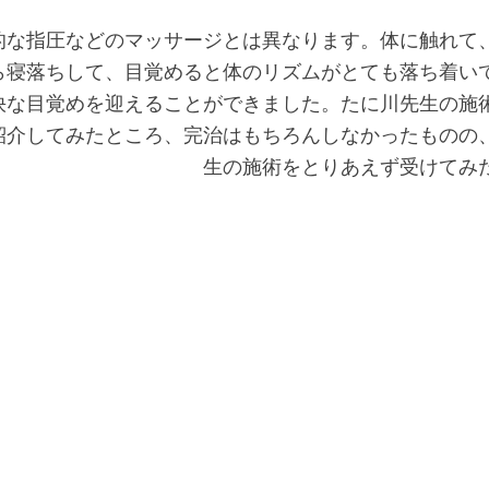
的な指圧などのマッサージとは異なります。体に触れて
ら寝落ちして、目覚めると体のリズムがとても落ち着い
快な目覚めを迎えることができました。たに川先生の施
紹介してみたところ、完治はもちろんしなかったものの
生の施術をとりあえず受けてみ