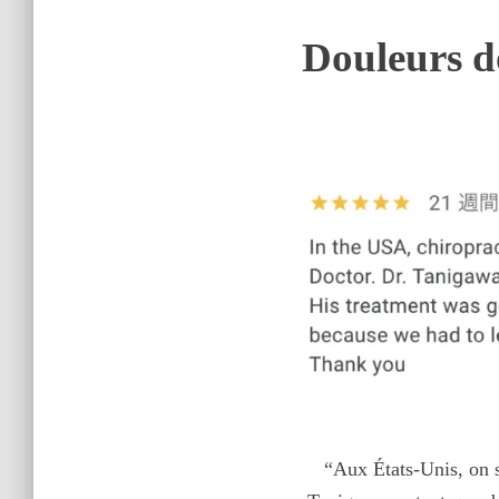
Douleurs do
“Aux États-Unis, on s