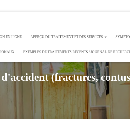
 et des services
ionaux
ION EN LIGNE
APERÇU DU TRAITEMENT ET DES SERVICES
SYMPTO
ATIONAUX
EXEMPLES DE TRAITEMENTS RÉCENTS / JOURNAL DE RECHERC
 d'accident (fractures, contusi