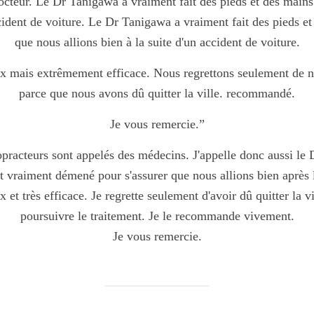
cteur. Le Dr Tanigawa a vraiment fait des pieds et des mains
cident de voiture. Le Dr Tanigawa a vraiment fait des pieds et
que nous allions bien à la suite d'un accident de voiture.
ux mais extrêmement efficace. Nous regrettons seulement de n
parce que nous avons dû quitter la ville. recommandé.
Je vous remercie.”
opracteurs sont appelés des médecins. J'appelle donc aussi l
 vraiment démené pour s'assurer que nous allions bien après l
 et très efficace. Je regrette seulement d'avoir dû quitter la v
poursuivre le traitement. Je le recommande vivement.
Je vous remercie.