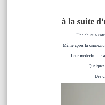
à la suite d
Une chute a entra
Même après la connexion 
Leur médecin leur a 
Quelques 
Des di