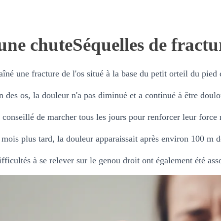
'une chute
Séquelles de fractur
îné une fracture de l'os situé à la base du petit orteil du pied 
des os, la douleur n'a pas diminué et a continué à être doulo
conseillé de marcher tous les jours pour renforcer leur force 
mois plus tard, la douleur apparaissait après environ 100 m 
fficultés à se relever sur le genou droit ont également été ass