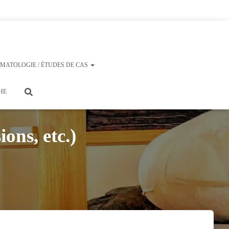
MATOLOGIE / ÉTUDES DE CAS
HE
ons, etc.)