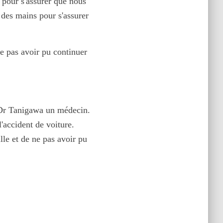
 pour s'assurer que nous
 des mains pour s'assurer
e pas avoir pu continuer
e Dr Tanigawa un médecin.
'accident de voiture.
ille et de ne pas avoir pu