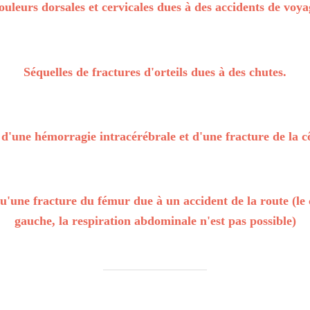
ouleurs dorsales et cervicales dues à des accidents de voya
Séquelles de fractures d'orteils dues à des chutes.
 d'une hémorragie intracérébrale et d'une fracture de la cô
qu'une fracture du fémur due à un accident de la route (le
gauche, la respiration abdominale n'est pas possible)