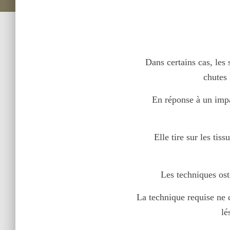
Dans certains cas, les sé
chutes 
En réponse à un impact 
Elle tire sur les tiss
Les techniques ostéo
La technique requise ne c
lé