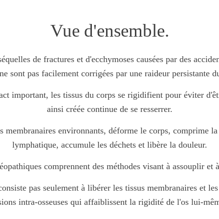
Vue d'ensemble.
quelles de fractures et d'ecchymoses causées par des accident
ne sont pas facilement corrigées par une raideur persistante d
important, les tissus du corps se rigidifient pour éviter d'être
ainsi créée continue de se resserrer.
us membranaires environnants, déforme le corps, comprime la 
lymphatique, accumule les déchets et libère la douleur.
pathiques comprennent des méthodes visant à assouplir et à li
onsiste pas seulement à libérer les tissus membranaires et les
sions intra-osseuses qui affaiblissent la rigidité de l'os lui-mê