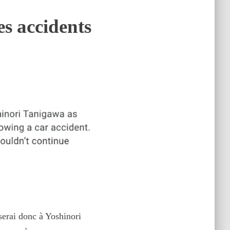
es accidents
serai donc à Yoshinori