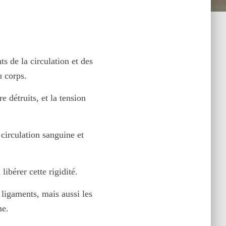
s de la circulation et des
u corps.
 détruits, et la tension
circulation sanguine et
bérer cette rigidité.
 ligaments, mais aussi les
me.