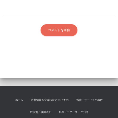
ホーム
最新情報＆空き状況とWEB予約
施術・サービスの概観
症状別／事例紹介
料金・アクセス・ご予約