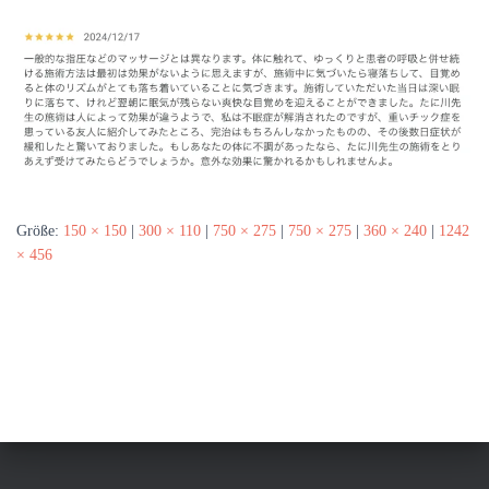
N
Größe:
150 × 150
|
300 × 110
|
750 × 275
|
750 × 275
|
360 × 240
|
1242
× 456