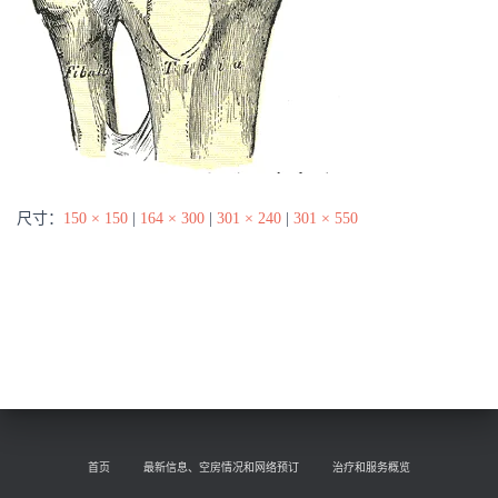
尺寸：
150 × 150
|
164 × 300
|
301 × 240
|
301 × 550
首页
最新信息、空房情况和网络预订
治疗和服务概览