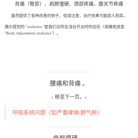
背痛（臀部）、肩膀僵硬、颈部疼痛、膝关节疼痛
虽然提供了各种改善的例子，但请注意，治疗效果可能因人而异。
偶尔提到的 "otoholos "是我们诊所在浅谷开业时的旧名（准确地说是
"Body Adjustment otoholos"）。
腰痛和背痛 。
↓ 移至下一页。↓
呼吸系统问题（如严重哮喘/肺气肿）