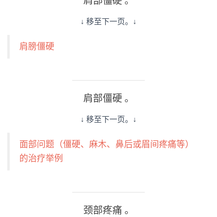
肩部僵硬 。
↓ 移至下一页。↓
肩膀僵硬
肩部僵硬 。
↓ 移至下一页。↓
面部问题（僵硬、麻木、鼻后或眉间疼痛等）
的治疗举例
颈部疼痛 。