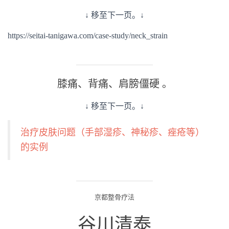
↓ 移至下一页。↓
https://seitai-tanigawa.com/case-study/neck_strain
膝痛、背痛、肩膀僵硬 。
↓ 移至下一页。↓
治疗皮肤问题（手部湿疹、神秘疹、痤疮等）
的实例
京都整骨疗法
谷川清泰