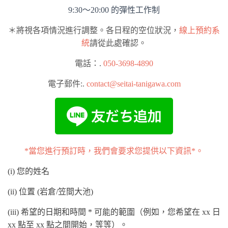
9:30～20:00 的彈性工作制
＊將視各項情況進行調整。各日程的空位狀況，
線上預約系
統
請從此處確認。
電話：.
050-3698-4890
電子郵件:.
contact@seitai-tanigawa.com
*當您進行預訂時，我們會要求您提供以下資訊*。
(i) 您的姓名
(ii) 位置 (岩倉/笠間大池)
(iii) 希望的日期和時間 * 可能的範圍（例如，您希望在 xx 日
xx 點至 xx 點之間開始，等等）。