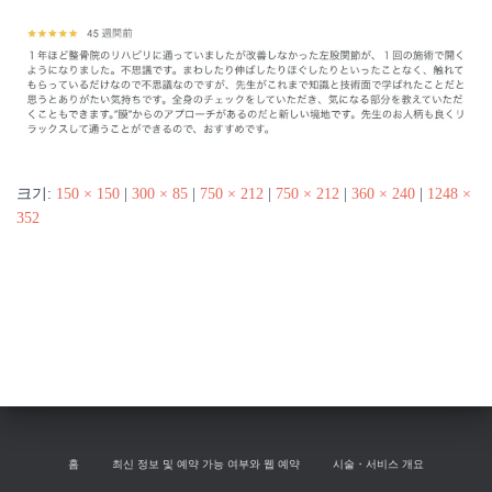
크기:
150 × 150
|
300 × 85
|
750 × 212
|
750 × 212
|
360 × 240
|
1248 ×
352
홈
최신 정보 및 예약 가능 여부와 웹 예약
시술・서비스 개요