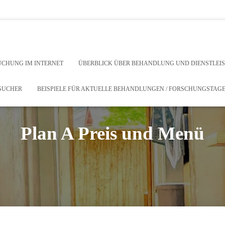
r Behandlung und Dienstleistungen
ucher
UCHUNG IM INTERNET
ÜBERBLICK ÜBER BEHANDLUNG UND DIENSTLE
ESUCHER
BEISPIELE FÜR AKTUELLE BEHANDLUNGEN / FORSCHUNGSTAG
Plan A Preis und Menü