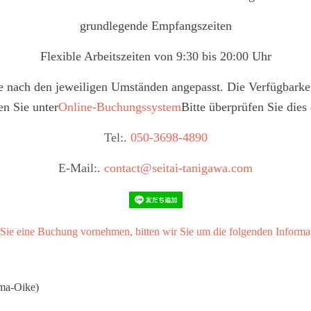
grundlegende Empfangszeiten
Flexible Arbeitszeiten von 9:30 bis 20:00 Uhr
e nach den jeweiligen Umständen angepasst. Die Verfügbarkei
en Sie unter
Online-Buchungssystem
Bitte überprüfen Sie dies 
Tel:.
050-3698-4890
E-Mail:.
contact@seitai-tanigawa.com
ie eine Buchung vornehmen, bitten wir Sie um die folgenden Informa
uma-Oike)