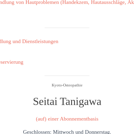
handlung von Hautproblemen (Handekzem, Hautausschläge, Ak
lung und Dienstleistungen
servierung
Kyoto-Osteopathie
Seitai Tanigawa
(auf) einer Abonnementbasis
Geschlossen: Mittwoch und Donnerstag.