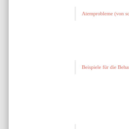
Atemprobleme (von s
Beispiele für die Be