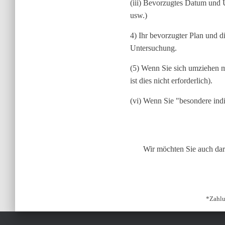
(iii) Bevorzugtes Datum und 
usw.)
4) Ihr bevorzugter Plan und 
Untersuchung.
(5) Wenn Sie sich umziehen m
ist dies nicht erforderlich).
(vi) Wenn Sie "besondere ind
Wir möchten Sie auch dar
*Zahlu