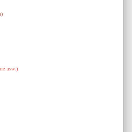
n)
ne usw.)