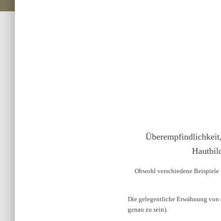
Überempfindlichkeit,
Hautbil
Obwohl verschiedene Beispiele 
Die gelegentliche Erwähnung von ot
genau zu sein).