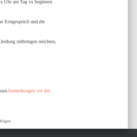
 xx Uhr am Tag xx beginnen
he Erstgespräch und die
Kleidung mitbringen möchten,
ssen
Anmerkungen vor der
folgen.