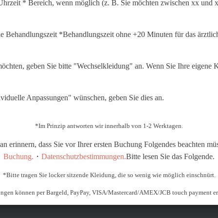
Uhrzeit * Bereich, wenn möglich (z. B. Sie möchten zwischen xx und
die Behandlungszeit *Behandlungszeit ohne +20 Minuten für das ärztlic
öchten, geben Sie bitte "Wechselkleidung" an. Wenn Sie Ihre eigene 
ividuelle Anpassungen" wünschen, geben Sie dies an.
*Im Prinzip antworten wir innerhalb von 1-2 Werktagen.
an erinnern, dass Sie vor Ihrer ersten Buchung Folgendes beachten mü
Buchung.
・
Datenschutzbestimmungen.
Bitte lesen Sie das Folgende.
*Bitte tragen Sie locker sitzende Kleidung, die so wenig wie möglich einschnürt.
ngen können per Bargeld, PayPay, VISA/Mastercard/AMEX/JCB touch payment er