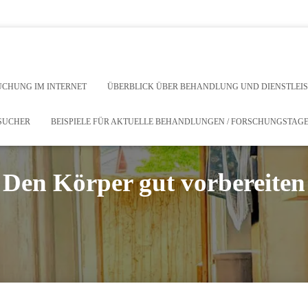
r Behandlung und Dienstleistungen
ucher
UCHUNG IM INTERNET
ÜBERBLICK ÜBER BEHANDLUNG UND DIENSTLE
ESUCHER
BEISPIELE FÜR AKTUELLE BEHANDLUNGEN / FORSCHUNGSTAG
Den Körper gut vorbereiten