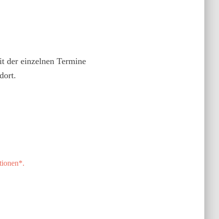
t der einzelnen Termine
dort.
tionen*.