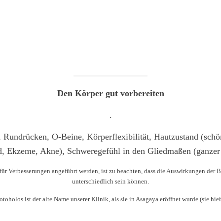
Den Körper gut vorbereiten
.
 Rundrücken, O-Beine, Körperflexibilität, Hautzustand (schö
d, Ekzeme, Akne), Schweregefühl in den Gliedmaßen (ganzer
für Verbesserungen angeführt werden, ist zu beachten, dass die Auswirkungen der 
unterschiedlich sein können.
oholos ist der alte Name unserer Klinik, als sie in Asagaya eröffnet wurde (sie h