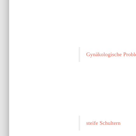
Gynäkologische Proble
steife Schultern