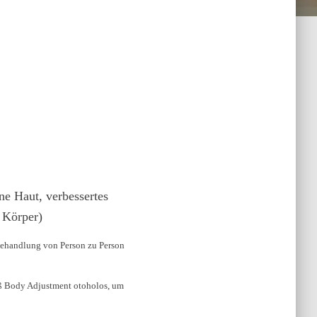
ne Haut, verbessertes
 Körper)
Behandlung von Person zu Person
ieß Body Adjustment otoholos, um