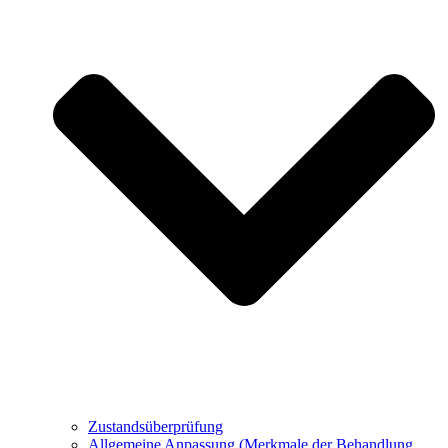
Zustandsüberprüfung
Allgemeine Anpassung (Merkmale der Behandlung