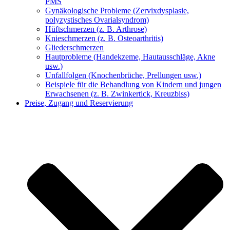
PMS
Gynäkologische Probleme (Zervixdysplasie,
polyzystisches Ovarialsyndrom)
Hüftschmerzen (z. B. Arthrose)
Knieschmerzen (z. B. Osteoarthritis)
Gliederschmerzen
Hautprobleme (Handekzeme, Hautausschläge, Akne
usw.)
Unfallfolgen (Knochenbrüche, Prellungen usw.)
Beispiele für die Behandlung von Kindern und jungen
Erwachsenen (z. B. Zwinkertick, Kreuzbiss)
Preise, Zugang und Reservierung