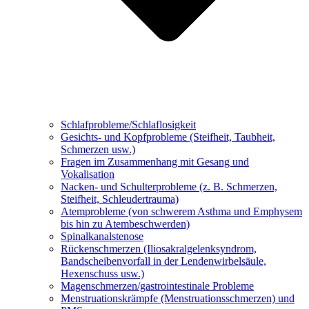
Schlafprobleme/Schlaflosigkeit
Gesichts- und Kopfprobleme (Steifheit, Taubheit,
Schmerzen usw.)
Fragen im Zusammenhang mit Gesang und
Vokalisation
Nacken- und Schulterprobleme (z. B. Schmerzen,
Steifheit, Schleudertrauma)
Atemprobleme (von schwerem Asthma und Emphysem
bis hin zu Atembeschwerden)
Spinalkanalstenose
Rückenschmerzen (Iliosakralgelenksyndrom,
Bandscheibenvorfall in der Lendenwirbelsäule,
Hexenschuss usw.)
Magenschmerzen/gastrointestinale Probleme
Menstruationskrämpfe (Menstruationsschmerzen) und